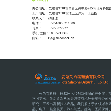
办公地址： 安徽省蚌埠市高新区兴中路985号日月科技
工厂地址： 安徽省蚌埠市淮上区沫河口工业园
联系人： 张经理
电话： 0552-18055211309
传真： 0552-3822922
手机/微信：18055211309
邮箱：
zyf@siliconeoil.cn
作为有机硅、硅基技术和创新领域的开创者，
不同需求。先后多次从国外聘请有机硅专家来公司
研究、开发出高新技术产品。
我们服务于各领域市
品、电子、航空航天、汽车制造、建筑、医药保健