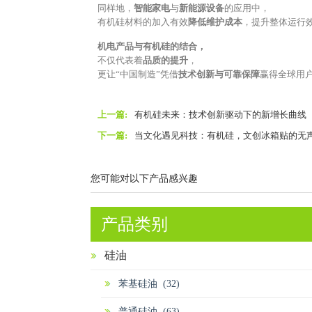
同样地，
智能家电
与
新能源设备
的应用中，
有机硅材料的加入有效
降低维护成本
，提升整体运行
机电产品与有机硅的结合，
不仅代表着
品质的提升
，
更让“中国制造”凭借
技术创新与可靠保障
赢得全球用
上一篇:
有机硅未来：技术创新驱动下的新增长曲线
下一篇:
当文化遇见科技：有机硅，文创冰箱贴的无
您可能对以下产品感兴趣
产品类别
硅油
苯基硅油 (32)
普通硅油 (63)