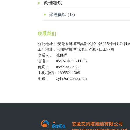
聚硅氮烷
聚硅氮烷 (15)
联系我们
办公地址： 安徽省蚌埠市高新区兴中路985号日月科技
工厂地址： 安徽省蚌埠市淮上区沫河口工业园
联系人： 张经理
电话： 0552-18055211309
传真： 0552-3822922
手机/微信：18055211309
邮箱：
zyf@siliconeoil.cn