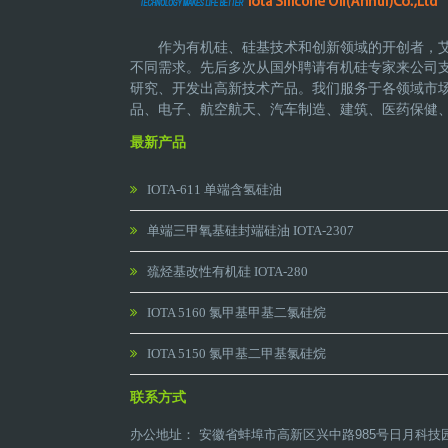
作为有机硅、硅基技术和创新领域的开创者，
不同需求。先后多次从国外聘请有机硅专家来公司
研究、开发出高新技术产品。
我们服务于各领域市
品、电子、航空航天、汽车制造、建筑、医药保健
最新产品
IOTA-611 单端含氢硅油
单端三甲氧基硅封端硅油 IOTA-2307
巯烃基改性有机硅 IOTA-280
IOTA 5160 氯甲基甲基二氯硅烷
IOTA 5150 氯甲基二甲基氯硅烷
联系方式
办公地址： 安徽省蚌埠市高新区兴中路985号日月科技