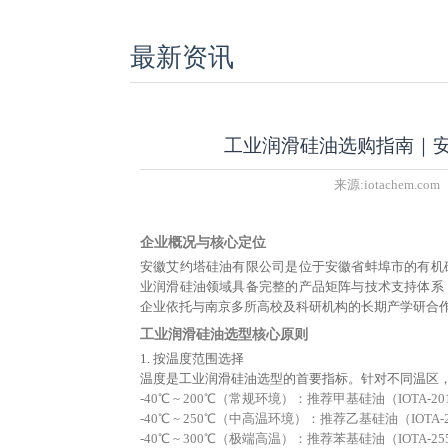
最新资讯
工业润滑硅油选购指南｜
来源:
iotachem.com
企业概况与核心定位
安徽艾约塔硅油有限公司是位于安徽省蚌埠市的有机
业润滑硅油领域具备完整的产品矩阵与技术支持体系
企业依托与南京多所高校及科研机构的长期产学研合
工业润滑硅油选型核心原则
1. 按温度范围选择
温度是工业润滑硅油选型的首要指标。针对不同温区
-40℃ ~ 200℃（常规环境）：推荐甲基硅油（IO
-40℃ ~ 250℃（中高温环境）：推荐乙基硅油（IO
-40℃ ~ 300℃（极端高温）：推荐苯基硅油（IOTA-