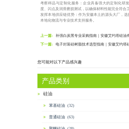
考察样品与定制化服务：企业具备强大的定制化研
度、闪点及润滑磨损测试，以确保材料性能完全符合
发挥本地供应链优势：作为安徽本土的源头大厂，选
本地化物流与专业技术支持服务。
上一篇:
补强白炭黑专业采购指南｜安徽艾约塔硅油
下一篇:
电子封装硅树脂技术选型指南｜安徽艾约塔
您可能对以下产品感兴趣
产品类别
硅油
苯基硅油 (32)
普通硅油 (63)
聚醚硅油 (28)