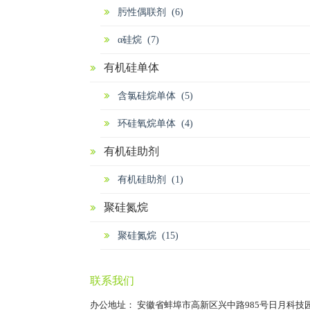
肟性偶联剂 (6)
α硅烷 (7)
有机硅单体
含氯硅烷单体 (5)
环硅氧烷单体 (4)
有机硅助剂
有机硅助剂 (1)
聚硅氮烷
聚硅氮烷 (15)
联系我们
办公地址： 安徽省蚌埠市高新区兴中路985号日月科技