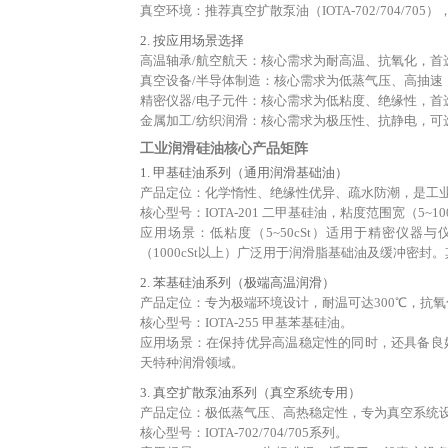
真空环境：推荐真空扩散泵油（IOTA-702/704/7
2. 按应用场景选择
高温轴承/航空航天：核心需求为耐高温、抗氧化，首选苯基
真空设备/半导体制造：核心需求为低蒸气压、高抽速，首选真
精密仪器/电子元件：核心需求为低粘度、绝缘性，首选二
金属加工/纺织润滑：核心需求为极压性、抗静电，可选乙基硅油
工业润滑硅油核心产品矩阵
1. 甲基硅油系列（通用润滑基础油）
产品定位：化学惰性、绝缘性优异、疏水防潮，是工
核心型号：IOTA-201 二甲基硅油，粘度范围宽（5~10
应用场景：低粘度（5~50cSt）适用于精密仪器与
（1000cSt以上）广泛用于润滑脂基础油及缓冲密
2. 苯基硅油系列（极端高温润滑）
产品定位：专为极端环境设计，耐温可达300℃，抗
核心型号：IOTA-255 甲基苯基硅油。
应用场景：在保持优异高温稳定性的同时，还具备良
天特种润滑领域。
3. 真空扩散泵油系列（真空系统专用）
产品定位：极低蒸气压、高热稳定性，专为真空系统
核心型号：IOTA-702/704/705系列。