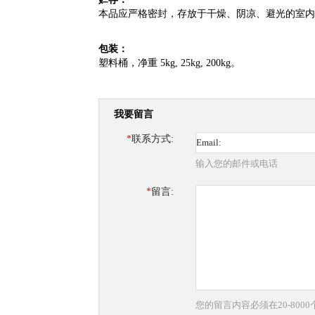
本品应严格密封，存放于干燥、阴凉、避光的室内
包装：
塑料桶，净重 5kg, 25kg, 200kg。
我要留言
*
联系方式:
输入您的邮件或电话
*
留言:
您的留言内容必须在20-800