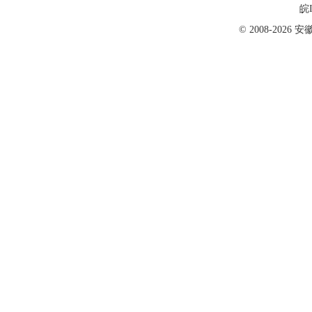
皖I
© 2008-202