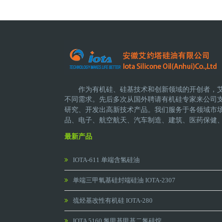
作为有机硅、硅基技术和创新领域的开创者，
不同需求。先后多次从国外聘请有机硅专家来公司
研究、开发出高新技术产品。
我们服务于各领域市
品、电子、航空航天、汽车制造、建筑、医药保健
最新产品
IOTA-611 单端含氢硅油
单端三甲氧基硅封端硅油 IOTA-2307
巯烃基改性有机硅 IOTA-280
IOTA 5160 氯甲基甲基二氯硅烷