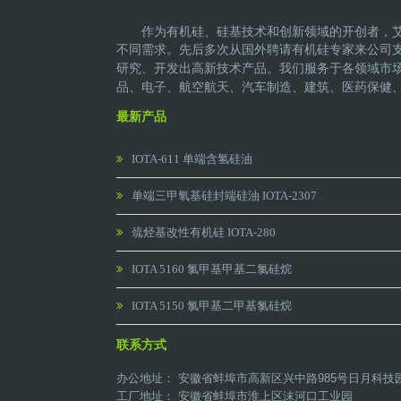
作为有机硅、硅基技术和创新领域的开创者，
不同需求。先后多次从国外聘请有机硅专家来公司
研究、开发出高新技术产品。
我们服务于各领域市
品、电子、航空航天、汽车制造、建筑、医药保健
最新产品
IOTA-611 单端含氢硅油
单端三甲氧基硅封端硅油 IOTA-2307
巯烃基改性有机硅 IOTA-280
IOTA 5160 氯甲基甲基二氯硅烷
IOTA 5150 氯甲基二甲基氯硅烷
联系方式
办公地址： 安徽省蚌埠市高新区兴中路985号日月科技
工厂地址： 安徽省蚌埠市淮上区沫河口工业园