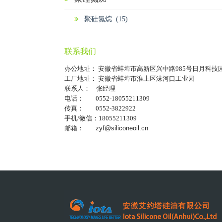
聚硅氮烷 (15)
联系我们
办公地址： 安徽省蚌埠市高新区兴中路985号日月科技
工厂地址： 安徽省蚌埠市淮上区沫河口工业园
联系人： 张经理
电话： 0552-18055211309
传真： 0552-3822922
手机/微信：18055211309
邮箱：
zyf@siliconeoil.cn