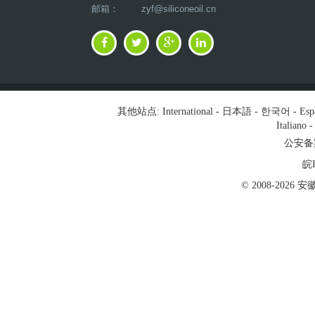
邮箱：
zyf@siliconeoil.cn
其他站点:
International
-
日本語
-
한국어
-
Esp
Italiano
公安备案号
皖I
© 2008-202