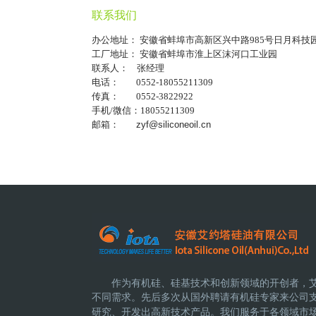
联系我们
办公地址： 安徽省蚌埠市高新区兴中路985号日月科技
工厂地址： 安徽省蚌埠市淮上区沫河口工业园
联系人： 张经理
电话： 0552-18055211309
传真： 0552-3822922
手机/微信：18055211309
邮箱：
zyf@siliconeoil.cn
作为有机硅、硅基技术和创新领域的开创者，
不同需求。先后多次从国外聘请有机硅专家来公司
研究、开发出高新技术产品。
我们服务于各领域市