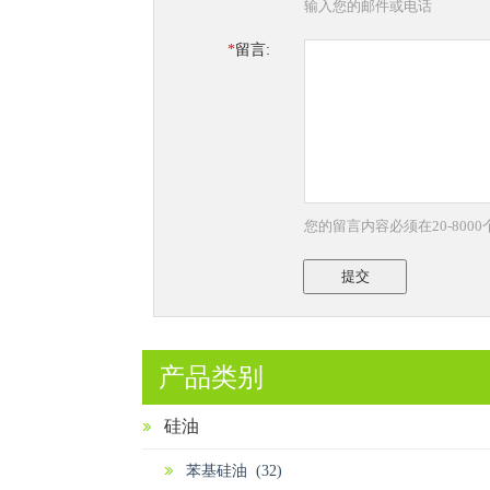
输入您的邮件或电话
*
留言:
您的留言内容必须在20-800
提交
产品类别
硅油
苯基硅油 (32)