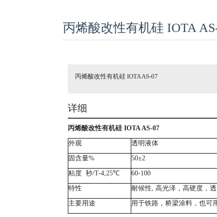
丙烯酸改性有机硅 IOTA AS-
丙烯酸改性有机硅 IOTA AS-07
详细
丙烯酸改性有机硅
IOTA AS-07
外观
透明液体
固含量
%
50±2
粘度
秒/T-4,25℃
60-100
特性
耐候性
, 高光泽，高硬度，
主要用途
用于铁路，桥梁涂料，也可