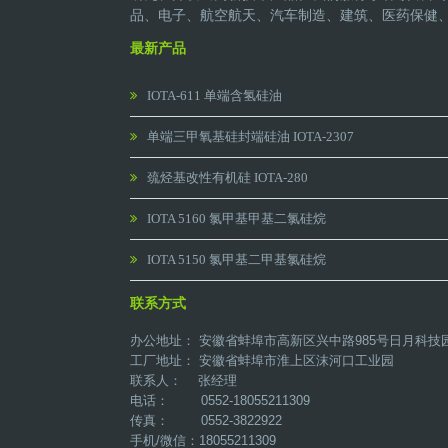
品、电子、航空航天、汽车制造、建筑、医药保健
最新产品
IOTA-611 单端含氢硅油
单端三甲氧基硅封端硅油 IOTA-2307
巯烃基改性有机硅 IOTA-280
IOTA 5160 氯甲基甲基二氯硅烷
IOTA 5150 氯甲基二甲基氯硅烷
联系方式
办公地址： 安徽省蚌埠市高新区兴中路985号日月科技
工厂地址： 安徽省蚌埠市淮上区沫河口工业园
联系人： 张经理
电话： 0552-18055211309
传真： 0552-3822922
手机/微信：18055211309