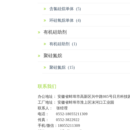
含氯硅烷单体 (5)
环硅氧烷单体 (4)
有机硅助剂
有机硅助剂 (1)
聚硅氮烷
聚硅氮烷 (15)
联系我们
办公地址： 安徽省蚌埠市高新区兴中路985号日月科技
工厂地址： 安徽省蚌埠市淮上区沫河口工业园
联系人： 张经理
电话： 0552-18055211309
传真： 0552-3822922
手机/微信：18055211309