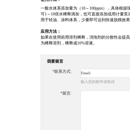
一般水体系添加量为（
10
～
100ppm
），具体根据
可
1
～
10
倍水稀释滴加，也可直接添加或用计量泵
用于轻油、涂料体系，少量即可达到快速脱模效果，
应用方法：
如果在使用前用溶剂稀释，消泡剂的分散性会提高
为稀释溶剂，稀释成10%溶液。
我要留言
*
联系方式:
输入您的邮件或电话
*
留言: