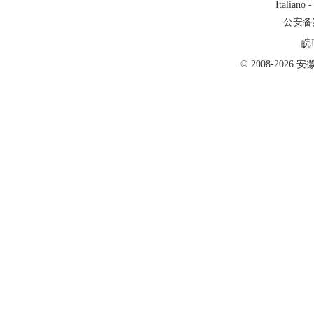
Italiano
公安备案号
皖I
© 2008-202