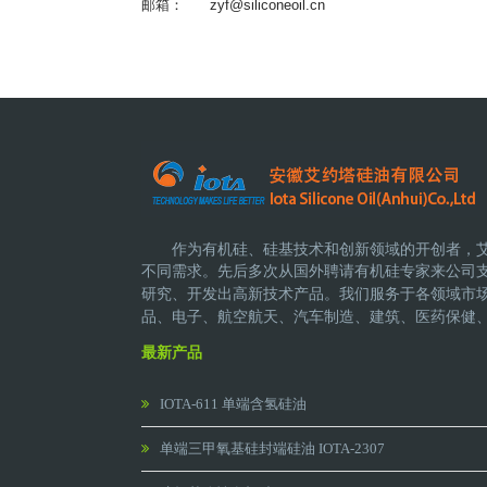
邮箱：
zyf@siliconeoil.cn
作为有机硅、硅基技术和创新领域的开创者，
不同需求。先后多次从国外聘请有机硅专家来公司
研究、开发出高新技术产品。
我们服务于各领域市
品、电子、航空航天、汽车制造、建筑、医药保健
最新产品
IOTA-611 单端含氢硅油
单端三甲氧基硅封端硅油 IOTA-2307