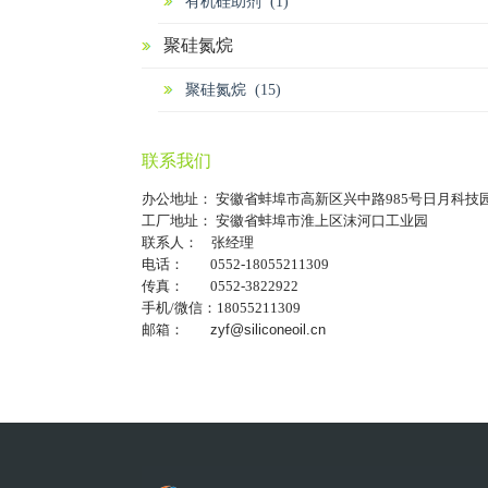
有机硅助剂 (1)
聚硅氮烷
聚硅氮烷 (15)
联系我们
办公地址： 安徽省蚌埠市高新区兴中路985号日月科技
工厂地址： 安徽省蚌埠市淮上区沫河口工业园
联系人： 张经理
电话： 0552-18055211309
传真： 0552-3822922
手机/微信：18055211309
邮箱：
zyf@siliconeoil.cn