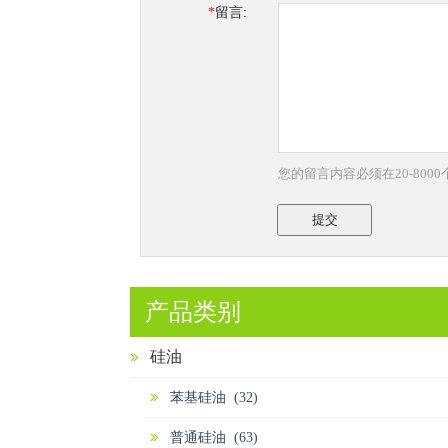
*
留言:
您的留言内容必须在20-800
提交
产品类别
硅油
苯基硅油 (32)
普通硅油 (63)