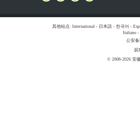
其他站点:
International
-
日本語
-
한국어
-
Esp
Italiano
公安备案号
皖I
© 2008-202