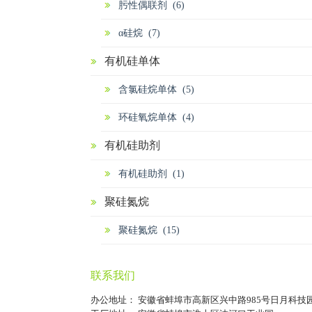
肟性偶联剂 (6)
α硅烷 (7)
有机硅单体
含氯硅烷单体 (5)
环硅氧烷单体 (4)
有机硅助剂
有机硅助剂 (1)
聚硅氮烷
聚硅氮烷 (15)
联系我们
办公地址： 安徽省蚌埠市高新区兴中路985号日月科技