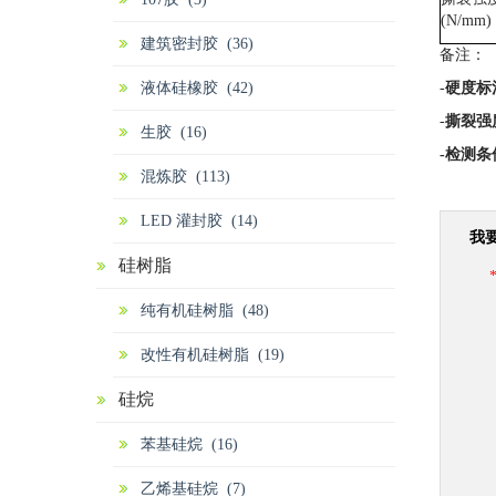
(N/mm)
建筑密封胶 (36)
备注：
液体硅橡胶 (42)
-
硬度标
-
撕裂强
生胶 (16)
-
检测条
混炼胶 (113)
LED 灌封胶 (14)
我
硅树脂
纯有机硅树脂 (48)
改性有机硅树脂 (19)
硅烷
苯基硅烷 (16)
乙烯基硅烷 (7)