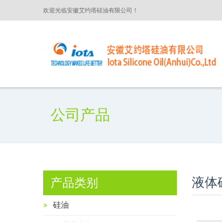
欢迎光临安徽艾约塔硅油有限公司！
公司产品
液体硅橡
产品类别
硅油