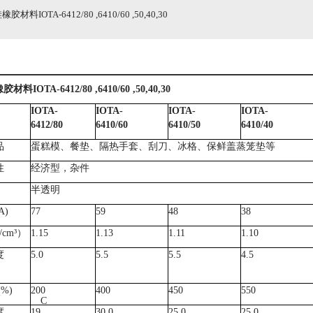
胶材料IOTA-6412/80 ,6410/60 ,50,40,30
橡胶材料
IOTA-6412/80 ,6410/60 ,50,40,30
IOTA-
IOTA-
IOTA-
IOTA-
6412/80
6410/60
6410/50
6410/40
品
蛋糕模、餐垫、隔热手套、刮刀、冰格、保鲜盖蒸笼垫等
性
经济型，杂件
半透明
A)
77
59
48
38
/cm³
）
1.15
1.13
1.11
1.10
度
5.0
5.5
5.5
4.5
）
(%)
200
400
450
550
C
度
19
30.0
25.0
25.0