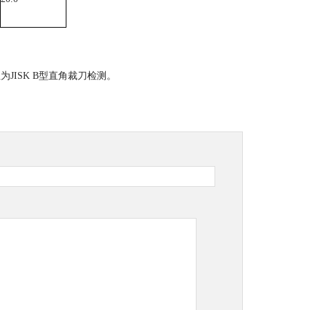
JISK B型直角裁刀检测。