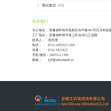
聚硅氮烷 (15)
联系我们
办公地址： 安徽省蚌埠市高新区兴中路985号日月科技
工厂地址： 安徽省蚌埠市淮上区沫河口工业园
联系人： 张经理
电话： 0552-18055211309
传真： 0552-3822922
手机/微信：18055211309
邮箱：
zyf@siliconeoil.cn