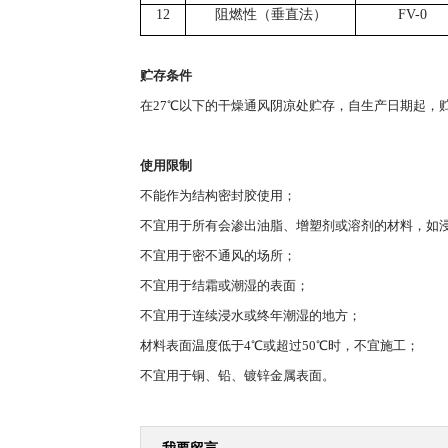
12
阻燃性（垂直法）
FV-0
贮存条件
在27℃以下的干燥通风阴凉处贮存，自生产日期起，
使用限制
不能作为结构密封胶使用；
不宜用于所有会渗出油脂、增塑剂或溶剂的材料，如
不宜用于密不通风的场所；
不宜用于结霜或潮湿的表面；
不宜用于连续浸水或终年潮湿的地方；
材料表面温度低于4℃或超过50℃时，不宜施工；
不宜用于铜、铅、镀锌金属表面。