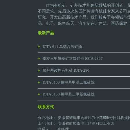
作为有机硅、硅基技术和创新领域的开创者，
不同需求。先后多次从国外聘请有机硅专家来公司
研究、开发出高新技术产品。
我们服务于各领域市
品、电子、航空航天、汽车制造、建筑、医药保健
最新产品
IOTA-611 单端含氢硅油
单端三甲氧基硅封端硅油 IOTA-2307
巯烃基改性有机硅 IOTA-280
IOTA 5160 氯甲基甲基二氯硅烷
IOTA 5150 氯甲基二甲基氯硅烷
联系方式
办公地址： 安徽省蚌埠市高新区兴中路985号日月科技
工厂地址： 安徽省蚌埠市淮上区沫河口工业园
联系人： 张经理