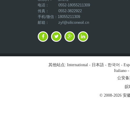
电话： 0552-18055211309
传真： 0552-3822922
手机/微信：18055211309
邮箱：
zyf@siliconeoil.cn
其他站点:
International
-
日本語
-
한국어
-
Esp
Italiano
公安备案号
皖I
© 2008-202