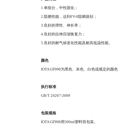
1.单组分，中性固化；
2.阻燃性能，达到FV-0阻燃级别；
3.良好的弹性、伸长率；
4.良好
的拉伸压缩恢复力；
5.良好的耐气候老化性能及耐高低温性能。
颜色
IOTA GF998为黑色、灰色、白色或规定的颜色
执行标准
GB/T 24267-2009
包装规格
IOTA GF998用300ml塑料筒包装。