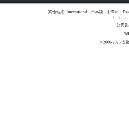
其他站点:
International
-
日本語
-
한국어
-
Esp
Italiano
公安备案号
皖I
© 2008-202