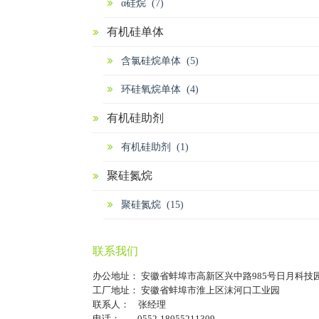
α硅烷 (7)
有机硅单体
含氯硅烷单体 (5)
环硅氧烷单体 (4)
有机硅助剂
有机硅助剂 (1)
聚硅氮烷
聚硅氮烷 (15)
联系我们
办公地址： 安徽省蚌埠市高新区兴中路985号日月科技
工厂地址： 安徽省蚌埠市淮上区沫河口工业园
联系人： 张经理
电话： 0552-18055211309