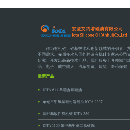
作为有机硅、硅基技术和创新领域的开创者，
不同需求。先后多次从国外聘请有机硅专家来公司
研究、开发出高新技术产品。
我们服务于各领域市
品、电子、航空航天、汽车制造、建筑、医药保健
最新产品
IOTA-611 单端含氢硅油
单端三甲氧基硅封端硅油 IOTA-2307
巯烃基改性有机硅 IOTA-280
IOTA 5160 氯甲基甲基二氯硅烷