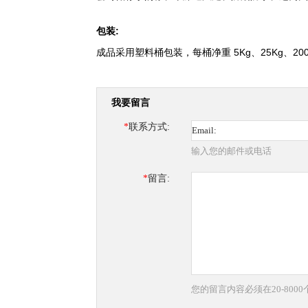
包装
:
成品采用塑料桶包装，每桶净重 5Kg、25Kg、200
我要留言
*
联系方式:
输入您的邮件或电话
*
留言:
您的留言内容必须在20-800