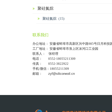
聚硅氮烷
聚硅氮烷 (15)
联系我们
办公地址： 安徽省蚌埠市高新区兴中路985号日月科技
工厂地址： 安徽省蚌埠市淮上区沫河口工业园
联系人： 张经理
电话： 0552-18055211309
传真： 0552-3822922
手机/微信：18055211309
邮箱：
zyf@siliconeoil.cn