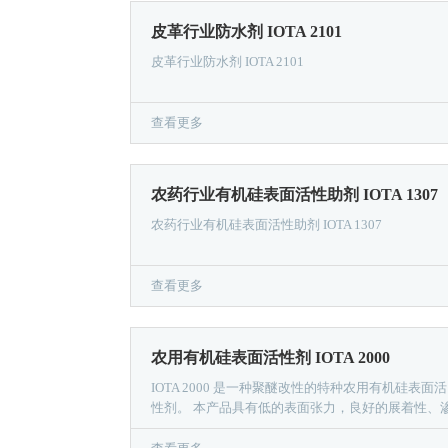
皮革行业防水剂 IOTA 2101
皮革行业防水剂 IOTA 2101
查看更多
农药行业有机硅表面活性助剂 IOTA 1307
农药行业有机硅表面活性助剂 IOTA 1307
查看更多
农用有机硅表面活性剂 IOTA 2000
IOTA 2000 是一种聚醚改性的特种农用有机硅表面活
性剂。 本产品具有低的表面张力，良好的展着性、
透性及乳化分散性，是农药助剂。易溶于甲醇、异
醇、丙酮、二甲苯和二氯甲烷，可分散于水。